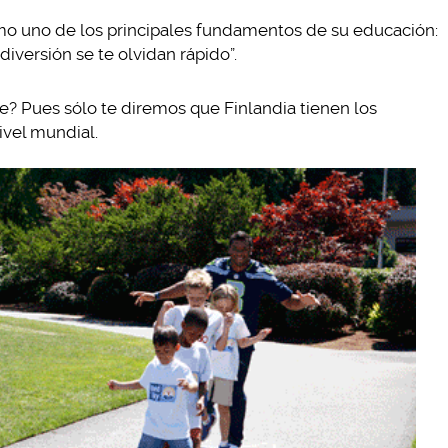
omo uno de los principales fundamentos de su educación:
iversión se te olvidan rápido”.
ve? Pues sólo te diremos que Finlandia tienen los
ivel mundial.