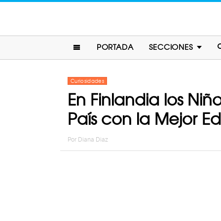
PORTADA
SECCIONES
Curiosidades
En Finlandia los Niño
País con la Mejor 
Por
Diana Diaz