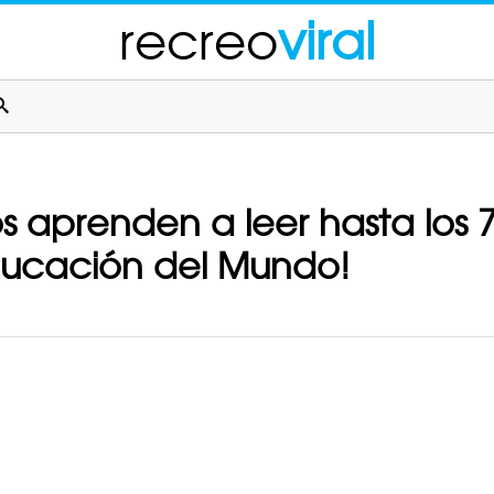
recreo
viral
s aprenden a leer hasta los 7;
Educación del Mundo!