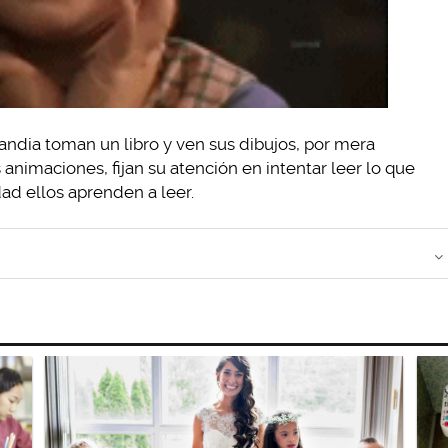
andia toman un libro y ven sus dibujos, por mera
s animaciones, fijan su atención en intentar leer lo que
dad ellos aprenden a leer.