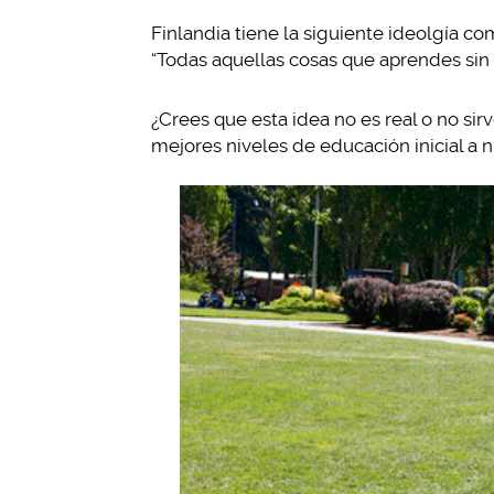
Finlandia tiene la siguiente ideolgía c
“Todas aquellas cosas que aprendes sin d
¿Crees que esta idea no es real o no sir
mejores niveles de educación inicial a n