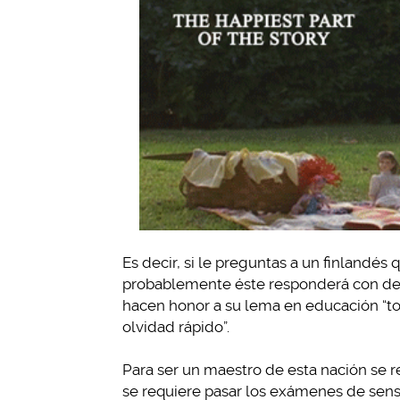
Es decir, si le preguntas a un finlandés
probablemente éste responderá con deta
hacen honor a su lema en educación “to
olvidad rápido”.
Para ser un maestro de esta nación se re
se requiere pasar los exámenes de sensib