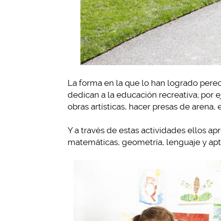
La forma en la que lo han logrado perec
dedican a la educación recreativa; por 
obras artísticas, hacer presas de arena, 
Y a través de estas actividades ellos ap
matemáticas, geometría, lenguaje y apti