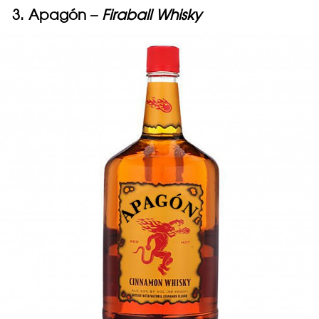
3. Apagón –
Firaball Whisky