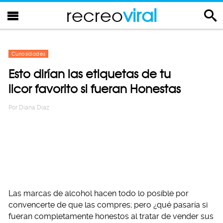
recreo
viral
Curiosidades
Esto dirían las etiquetas de tu
licor favorito si fueran Honestas
Por
Diana Diaz
Las marcas de alcohol hacen todo lo posible por
convencerte de que las compres; pero ¿qué pasaría si
fueran completamente honestos al tratar de vender sus