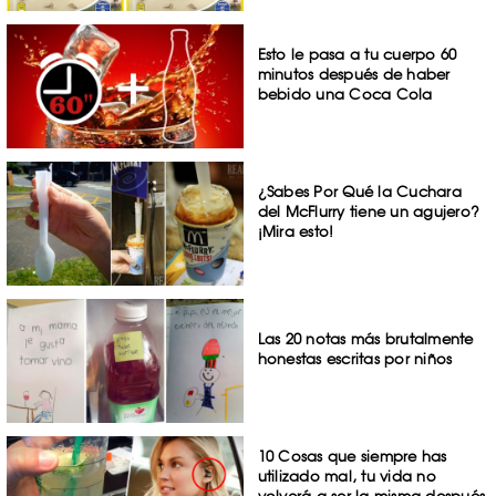
Esto le pasa a tu cuerpo 60
minutos después de haber
bebido una Coca Cola
¿Sabes Por Qué la Cuchara
del McFlurry tiene un agujero?
¡Mira esto!
Las 20 notas más brutalmente
honestas escritas por niños
10 Cosas que siempre has
utilizado mal, tu vida no
volverá a ser la misma después