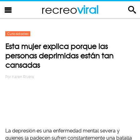
recreo
viral
Curiosidades
Esta mujer explica porque las
personas deprimidas están tan
cansadas
Por
Karen Rivera
La depresión es una enfermedad mental severa y
quienes la padecen sufren constantemente una batalla