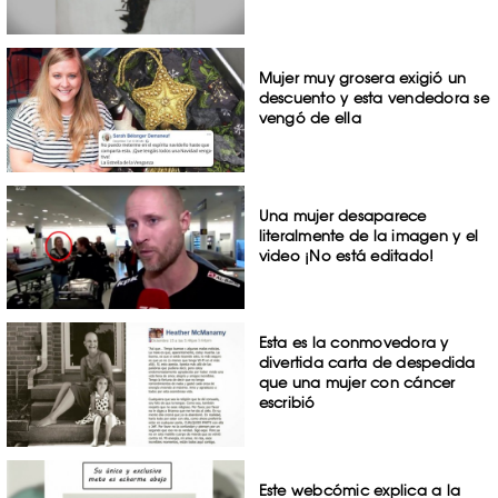
Mujer muy grosera exigió un
descuento y esta vendedora se
vengó de ella
Una mujer desaparece
literalmente de la imagen y el
video ¡No está editado!
Esta es la conmovedora y
divertida carta de despedida
que una mujer con cáncer
escribió
Este webcómic explica a la