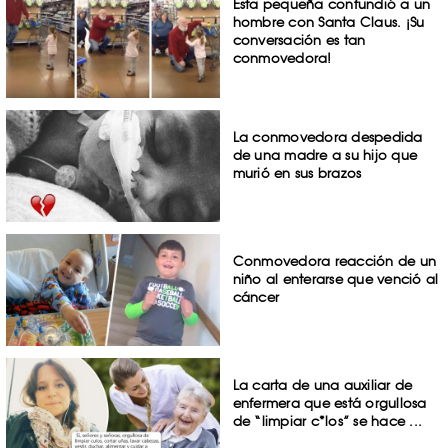
Esta pequeña confundió a un
hombre con Santa Claus. ¡Su
conversación es tan
conmovedora!
La conmovedora despedida
de una madre a su hijo que
murió en sus brazos
Conmovedora reacción de un
niño al enterarse que venció al
cáncer
La carta de una auxiliar de
enfermera que está orgullosa
de “limpiar c*los” se hace ...