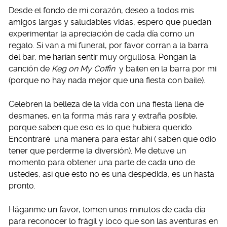
Desde el fondo de mi corazón, deseo a todos mis
amigos largas y saludables vidas, espero que puedan
experimentar la apreciación de cada día como un
regalo. Si van a mi funeral, por favor corran a la barra
del bar, me harían sentir muy orgullosa. Pongan la
canción de
Keg on My Coffin
y bailen en la barra por mi
(porque no hay nada mejor que una fiesta con baile).
Celebren la belleza de la vida con una fiesta llena de
desmanes, en la forma más rara y extraña posible,
porque saben que eso es lo que hubiera querido.
Encontraré una manera para estar ahí ( saben que odio
tener que perderme la diversión). Me detuve un
momento para obtener una parte de cada uno de
ustedes, así que esto no es una despedida, es un hasta
pronto.
Háganme un favor, tomen unos minutos de cada día
para reconocer lo frágil y loco que son las aventuras en