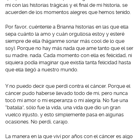
mi con las historias trágicas y el final de mi historia, se
acuerden de los momentos alegres que hemos tenido.
Por favor, cuéntenle a Brianna historias en las que ella
sepa cuánto la amo y cuán orgullosa estoy y esteré
siempre de ella (háganme sonar más cool de lo que
soy). Porque no hay más nada que ame tanto que el ser
su madre, nada. Cada momento con ella es felicidad, ni
siquiera podía imaginar que existía tanta felicidad hasta
que ella llegó a nuestro mundo.
Y no puedo decir que perdí contra el cáncer. Porque el
cáncer pudo haberse llevado todo de mi, pero nunca
tocó mi amor o mi esperanza o mi alegría. No fue una
“batalla”, sólo fue la vida, una vida que dio un gran
vuelco injusto, y esto simplemente pasa en algunas
ocasiones. No perdí, carajo.
La manera en la que viví por años con el cáncer es algo