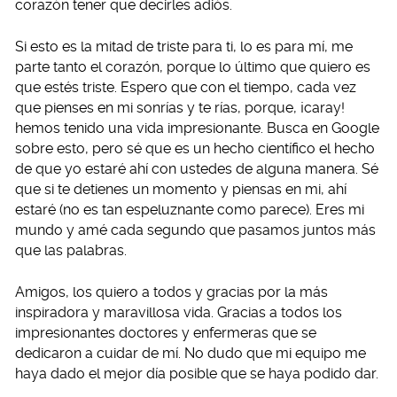
corazón tener que decirles adiós.
Si esto es la mitad de triste para ti, lo es para mí, me
parte tanto el corazón, porque lo último que quiero es
que estés triste. Espero que con el tiempo, cada vez
que pienses en mi sonrías y te rías, porque, ¡caray!
hemos tenido una vida impresionante. Busca en Google
sobre esto, pero sé que es un hecho científico el hecho
de que yo estaré ahí con ustedes de alguna manera. Sé
que si te detienes un momento y piensas en mi, ahí
estaré (no es tan espeluznante como parece). Eres mi
mundo y amé cada segundo que pasamos juntos más
que las palabras.
Amigos, los quiero a todos y gracias por la más
inspiradora y maravillosa vida. Gracias a todos los
impresionantes doctores y enfermeras que se
dedicaron a cuidar de mí. No dudo que mi equipo me
haya dado el mejor día posible que se haya podido dar.