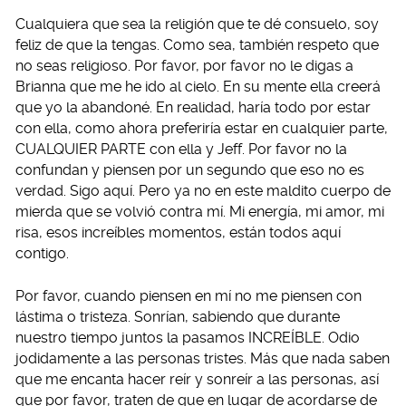
Cualquiera que sea la religión que te dé consuelo, soy
feliz de que la tengas. Como sea, también respeto que
no seas religioso. Por favor, por favor no le digas a
Brianna que me he ido al cielo. En su mente ella creerá
que yo la abandoné. En realidad, haría todo por estar
con ella, como ahora preferiría estar en cualquier parte,
CUALQUIER PARTE con ella y Jeff. Por favor no la
confundan y piensen por un segundo que eso no es
verdad. Sigo aquí. Pero ya no en este maldito cuerpo de
mierda que se volvió contra mí. Mi energía, mi amor, mi
risa, esos increíbles momentos, están todos aquí
contigo.
Por favor, cuando piensen en mí no me piensen con
lástima o tristeza. Sonrían, sabiendo que durante
nuestro tiempo juntos la pasamos INCREÍBLE. Odio
jodidamente a las personas tristes. Más que nada saben
que me encanta hacer reír y sonreír a las personas, así
que por favor, traten de que en lugar de acordarse de