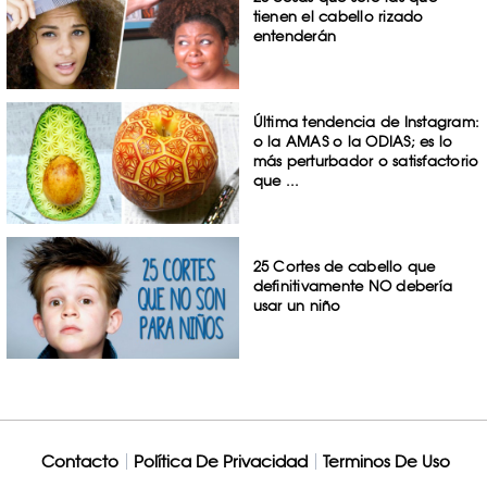
tienen el cabello rizado
entenderán
Última tendencia de Instagram:
o la AMAS o la ODIAS; es lo
más perturbador o satisfactorio
que ...
25 Cortes de cabello que
definitivamente NO debería
usar un niño
Contacto
Política De Privacidad
Terminos De Uso