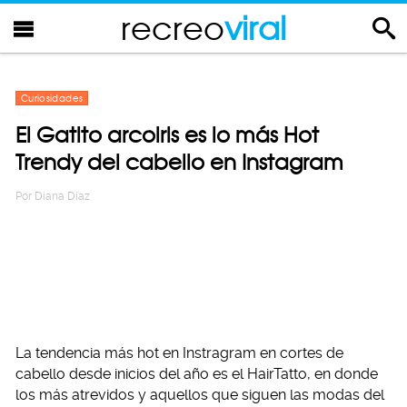
recreo
viral
Curiosidades
El Gatito arcoiris es lo más Hot
Trendy del cabello en Instagram
Por
Diana Diaz
La tendencia más hot en Instragram en cortes de
cabello desde inicios del año es el HairTatto, en donde
los más atrevidos y aquellos que siguen las modas del