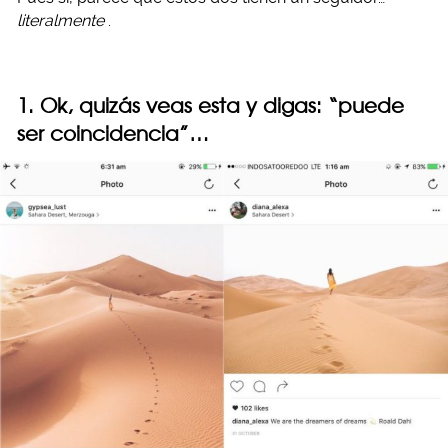
literalmente
.
1. Ok, quizás veas esta y digas: “puede
ser coincidencia”…