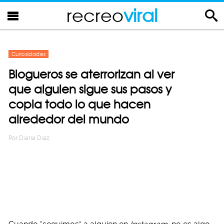
recreo
viral
Curiosidades
Blogueros se aterrorizan al ver
que alguien sigue sus pasos y
copia todo lo que hacen
alrededor del mundo
Por
Diana Diaz