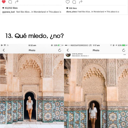
13. Qué miedo, ¿no?