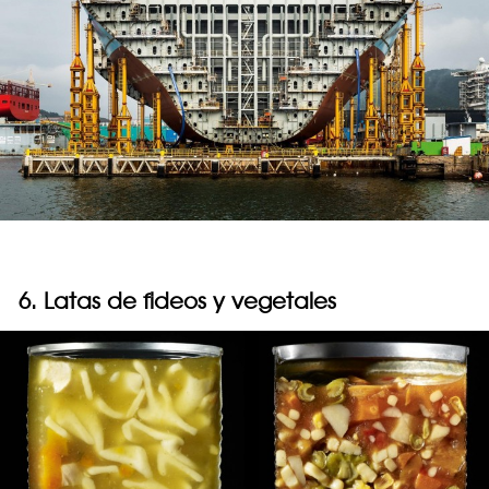
6. Latas de fideos y vegetales