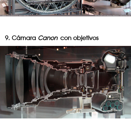
9. Cámara
Canon
con objetivos