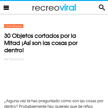
recreo
viral
Curiosidades
30 Objetos cortados por la
Mitad ¡Así son las cosas por
dentro!
Por
Diana Diaz
¿Alguna vez te has preguntado cómo son las cosas por
dentro? Probablemente hay quienes que de niños