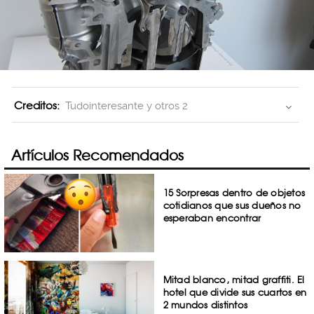
Creditos:
Tudointeresante y otros 2
Artículos Recomendados
15 Sorpresas dentro de objetos
cotidianos que sus dueños no
esperaban encontrar
Mitad blanco, mitad graffiti. El
hotel que divide sus cuartos en
2 mundos distintos