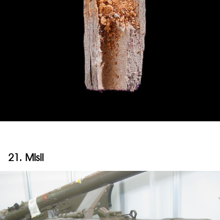
21. Misil