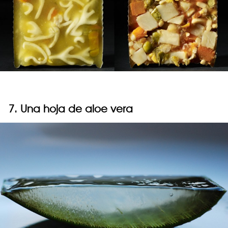
7. Una hoja de aloe vera