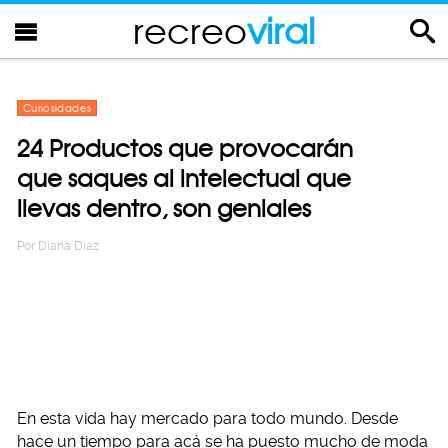
recreo
viral
Curiosidades
24 Productos que provocarán
que saques al intelectual que
llevas dentro, son geniales
Por
Diana Diaz
En esta vida hay mercado para todo mundo. Desde
hace un tiempo para acá se ha puesto mucho de moda