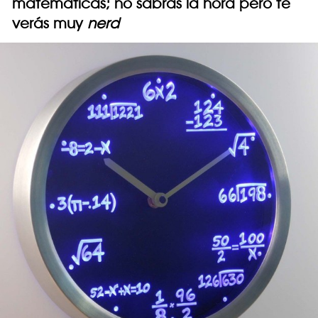
matemáticas; no sabrás la hora pero te
verás muy
nerd