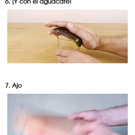
6. ¡Y con el aguacate!
7. Ajo