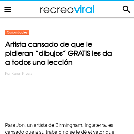
recreo
viral
Curiosidades
Artista cansado de que le
pidieran “dibujos” GRATIS les da
a todos una lección
Por
Karen Rivera
Para Jon, un artista de Birmingham, Inglaterra, es
cansado que a su trabajo no se le dé el valor que