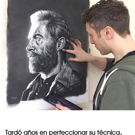
Tardó años en perfeccionar su técnica,