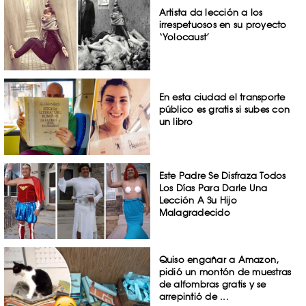
Artista da lección a los
irrespetuosos en su proyecto
‘Yolocaust’
En esta ciudad el transporte
público es gratis si subes con
un libro
Este Padre Se Disfraza Todos
Los Días Para Darle Una
Lección A Su Hijo
Malagradecido
Quiso engañar a Amazon,
pidió un montón de muestras
de alfombras gratis y se
arrepintió de ...