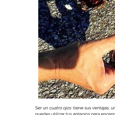
Ser un
cuatro ojos
tiene sus ventajas, u
puedes utilizar tus anteojos para encen