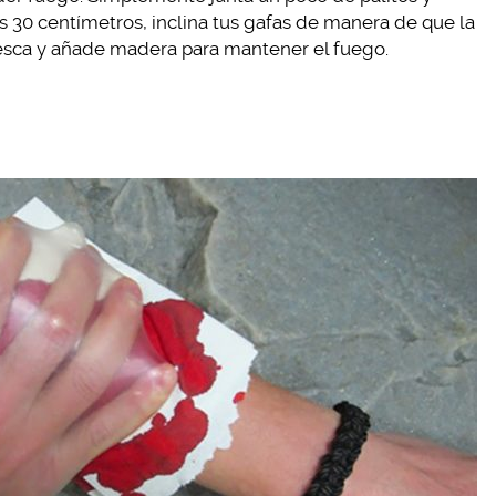
os 30 centímetros, inclina tus gafas de manera de que la
la yesca y añade madera para mantener el fuego.