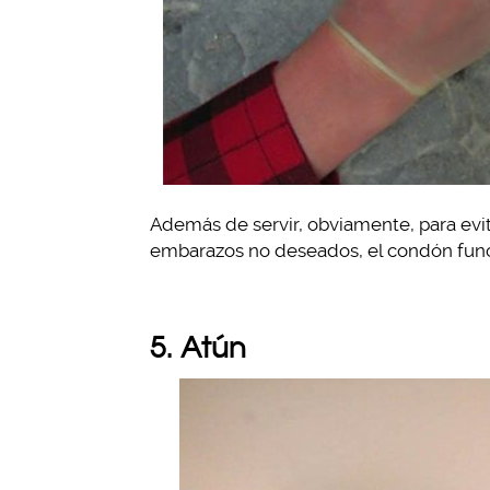
Además de servir, obviamente, para evi
embarazos no deseados, el condón funci
5. Atún