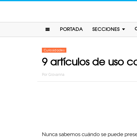
PORTADA
SECCIONES
Curiosidades
9 artículos de uso c
Por
Giovanna
Nunca sabemos cuándo se puede presenta