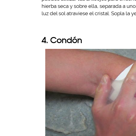
hierba seca y sobre ella, separada a un
luz del sol atraviese el cristal. Sopla 
4. Condón