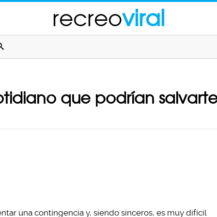
recreo
viral
otidiano que podrían salvarte
r una contingencia y, siendo sinceros, es muy difícil