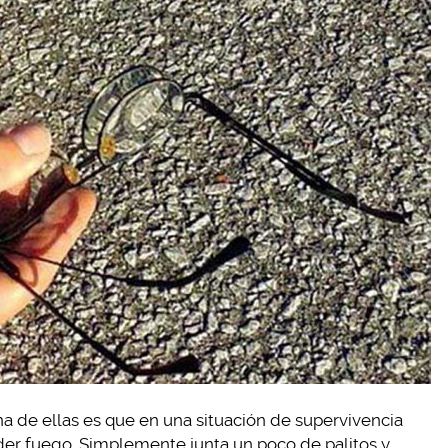
na de ellas es que en una situación de supervivencia
der fuego. Simplemente junta un poco de palitos y