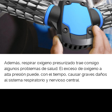
Además, respirar oxígeno presurizado trae consigo
algunos problemas de salud. El exceso de oxígeno a
alta presión puede, con el tiempo, causar graves daños
al sistema respiratorio y nervioso central.