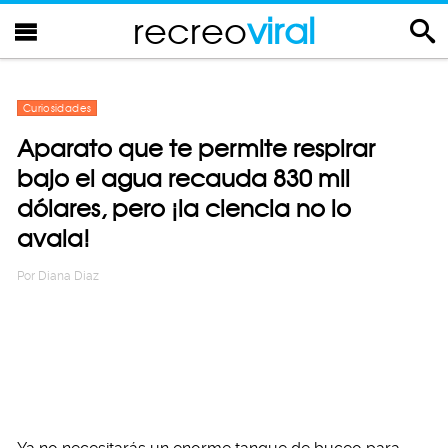
recreo
viral
Curiosidades
Aparato que te permite respirar
bajo el agua recauda 830 mil
dólares, pero ¡la ciencia no lo
avala!
Por
Diana Diaz