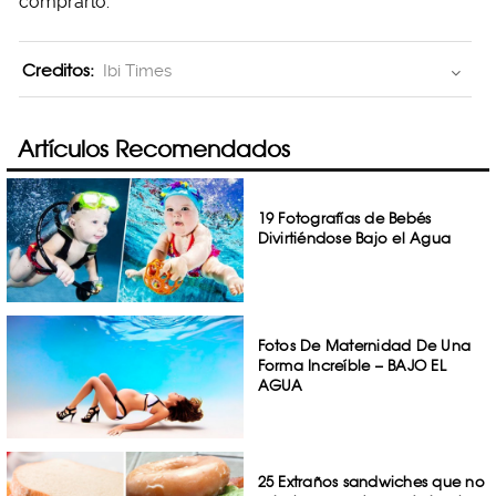
comprarlo.
Creditos:
Ibi Times
Artículos Recomendados
19 Fotografías de Bebés
Divirtiéndose Bajo el Agua
Fotos De Maternidad De Una
Forma Increíble – BAJO EL
AGUA
25 Extraños sandwiches que no