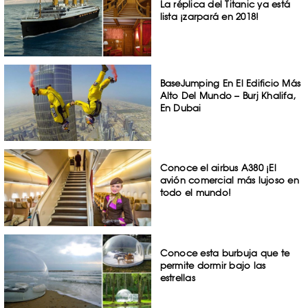
La réplica del Titanic ya está
lista ¡zarpará en 2018!
BaseJumping En El Edificio Más
Alto Del Mundo – Burj Khalifa,
En Dubai
Conoce el airbus A380 ¡El
avión comercial más lujoso en
todo el mundo!
Conoce esta burbuja que te
permite dormir bajo las
estrellas