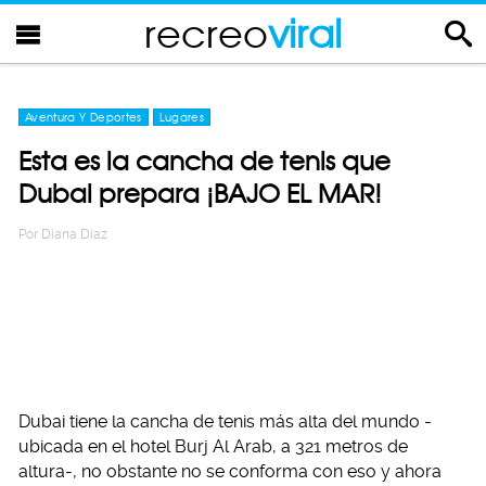
recreo
viral
Aventura Y Deportes
Lugares
Esta es la cancha de tenis que
Dubai prepara ¡BAJO EL MAR!
Por
Diana Diaz
Dubai tiene la cancha de tenis más alta del mundo -
ubicada en el hotel Burj Al Arab, a 321 metros de
altura-, no obstante no se conforma con eso y ahora