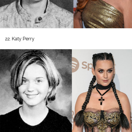
22. Katy Perry