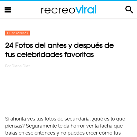
recreo
viral
Curiosidades
24 Fotos del antes y después de
tus celebridades favoritas
Por
Diana Diaz
Si ahorita ves tus fotos de secundaria, ¿qué es lo que
piensas? Seguramente te da horror ver la facha que
traías en ese entonces y no puedes creer cómo tus