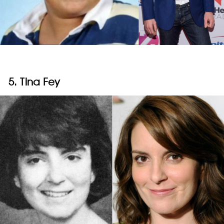
5. Tina Fey