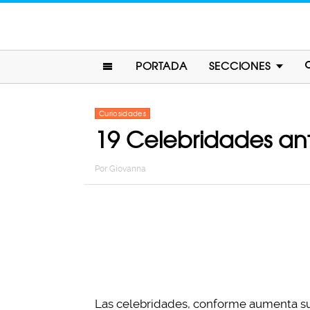
PORTADA
SECCIONES
Curiosidades
19 Celebridades ante
Por
Giovanna
Las celebridades, conforme aumenta su