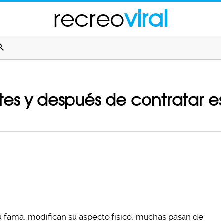
recreo
viral
s y después de contratar esti
 fama, modifican su aspecto físico, muchas pasan de