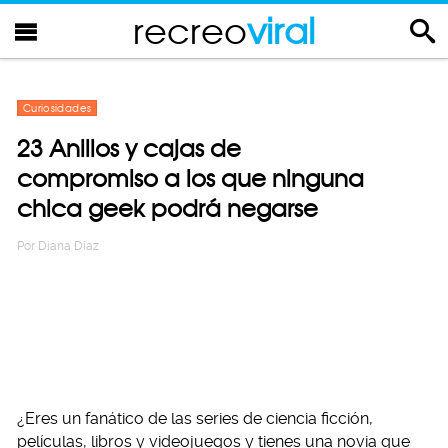
recreo
viral
Curiosidades
23 Anillos y cajas de
compromiso a los que ninguna
chica geek podrá negarse
Por
Diana Diaz
¿Eres un fanático de las series de ciencia ficción,
películas, libros y videojuegos y tienes una novia que