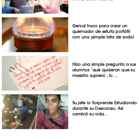
Genial truco para crear un
quemador de estufa portátil
con una ¡simple lata de soda!
Hizo una simple pregunta a sus
alumnos ‘qué quisieran que su
maestro supiera’, lo ...
Su jefe lo Sorprende Estudiando
durante su Descanso; Así
cambió su vida…