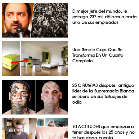
El mejor jefe del mundo, le
entrego 237 mil dólares a cada
uno de sus empleados
Una Simple Caja Que Se
Transforma En Un Cuarto
Completo
25 CIRUGÍAS después: antiguo
líder de la Supremacía Blanca
se libera de sus tatuajes de
odio
10 ACTITUDES que empiezas a
tener después los 25 años y no
te has dado cuenta