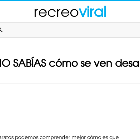
recreo
viral
 NO SABÍAS cómo se ven des
aratos podemos comprender mejor cómo es que