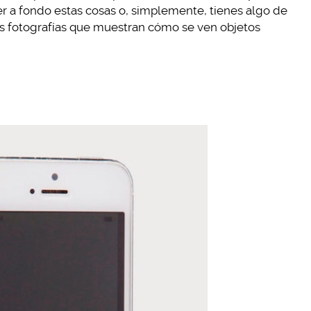
r a fondo estas cosas o, simplemente, tienes algo de
s fotografías que muestran cómo se ven objetos