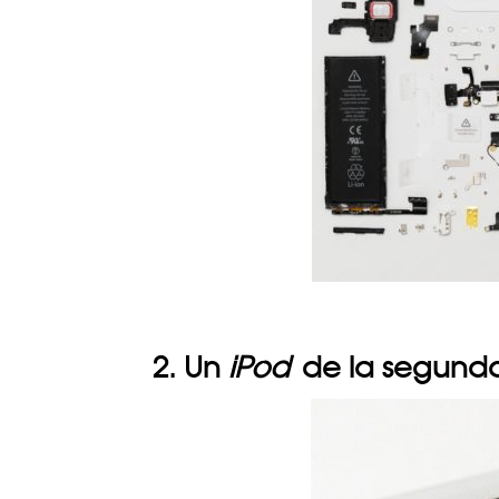
2. Un
iPod
de la segund