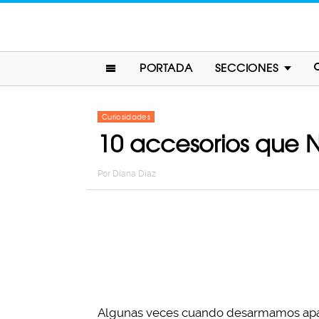
PORTADA
SECCIONES
Curiosidades
10 accesorios que
Por
Diana Diaz
Algunas veces cuando desarmamos ap