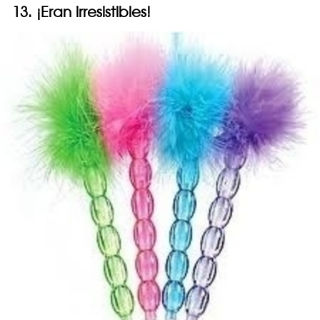
13. ¡Eran irresistibles!