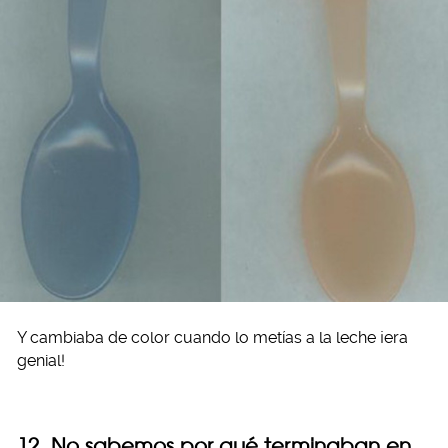
Y cambiaba de color cuando lo metías a la leche ¡era
genial!
12. No sabemos por qué terminaban en