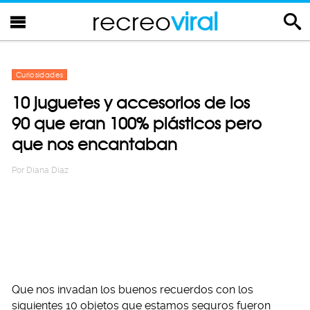
recreo
viral
Curiosidades
10 juguetes y accesorios de los
90 que eran 100% plásticos pero
que nos encantaban
Por
Diana Diaz
Que nos invadan los buenos recuerdos con los
siguientes 10 objetos que estamos seguros fueron