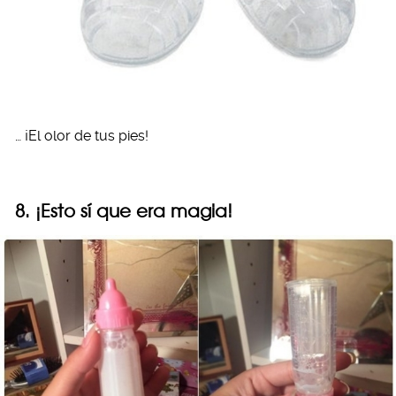
… ¡El olor de tus pies!
8. ¡Esto sí que era magia!