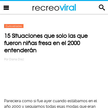
recreo
viral
Curiosidades
15 Situaciones que solo las que
fueron niñas fresa en el 2000
entenderán
Por
Diana Diaz
Pareciera como si fue ayer cuando estábamos en el
año 2000 y seguíamos todas esas modas que eran