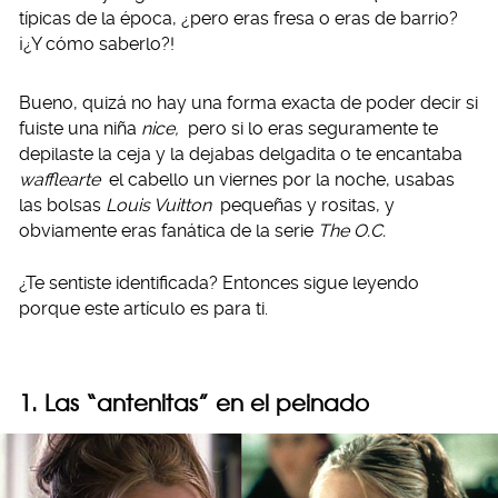
típicas de la época, ¿pero eras fresa o eras de barrio?
¡¿Y cómo saberlo?!
Bueno, quizá no hay una forma exacta de poder decir si
fuiste una niña
nice,
pero si lo eras seguramente te
depilaste la ceja y la dejabas delgadita o te encantaba
wafflearte
el cabello un viernes por la noche, usabas
las bolsas
Louis Vuitton
pequeñas y rositas, y
obviamente eras fanática de la serie
The O.C.
¿Te sentiste identificada? Entonces sigue leyendo
porque este artículo es para ti.
1. Las “antenitas” en el peinado