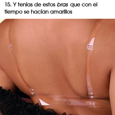
15. Y tenías de estos
bras
que con el
tiempo se hacían amarillos