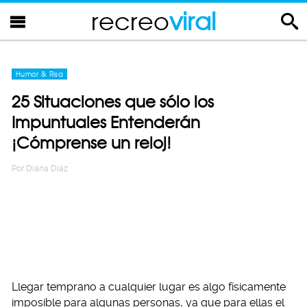
recreo
viral
Humor & Risa
25 Situaciones que sólo los
Impuntuales Entenderán
¡Cómprense un reloj!
Por
Diana Diaz
Llegar temprano a cualquier lugar es algo físicamente
imposible para algunas personas, ya que para ellas el