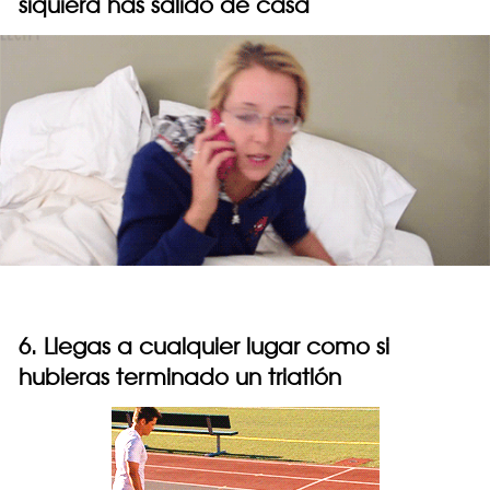
siquiera has salido de casa
6. Llegas a cualquier lugar como si
hubieras terminado un triatlón