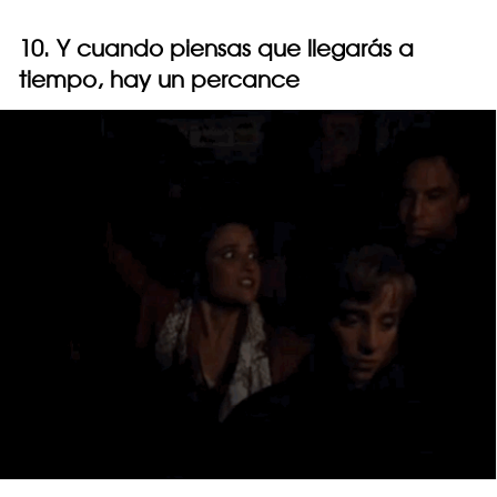
10. Y cuando piensas que llegarás a
tiempo, hay un percance