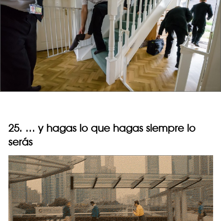
25. … y hagas lo que hagas siempre lo
serás