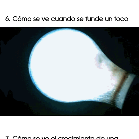
6. Cómo se ve cuando se funde un foco
7. Cómo se ve el crecimiento de una