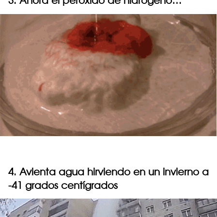
3. Ahora el peróxido de hidrógeno…
4. Avienta agua hirviendo en un invierno a
-41 grados centígrados