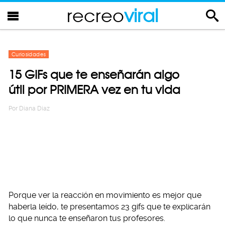
recreo
viral
Curiosidades
15 GIFs que te enseñarán algo
útil por PRIMERA vez en tu vida
Por
Diana Diaz
Porque ver la reacción en movimiento es mejor que
haberla leído, te presentamos 23 gifs que te explicarán
lo que nunca te enseñaron tus profesores.