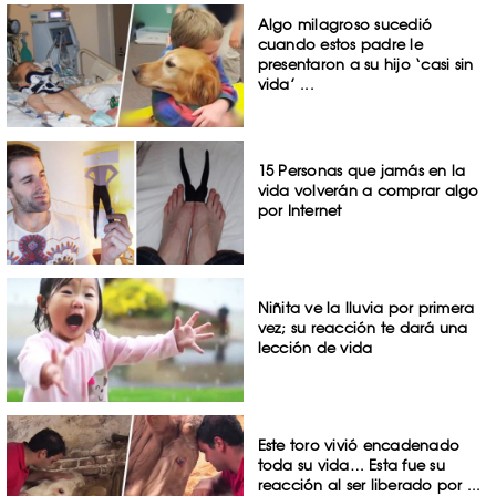
Algo milagroso sucedió
cuando estos padre le
presentaron a su hijo ‘casi sin
vida’ ...
15 Personas que jamás en la
vida volverán a comprar algo
por Internet
Niñita ve la lluvia por primera
vez; su reacción te dará una
lección de vida
Este toro vivió encadenado
toda su vida… Esta fue su
reacción al ser liberado por ...