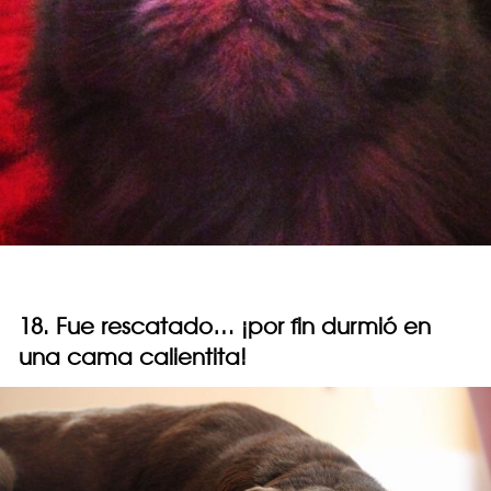
18. Fue rescatado… ¡por fin durmió en
una cama calientita!