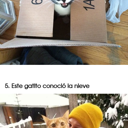
5. Este gatito conoció la nieve