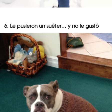
6. Le pusieron un suéter… y no le gustó