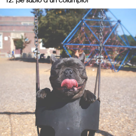
12. ¡Se subió a un columpio!