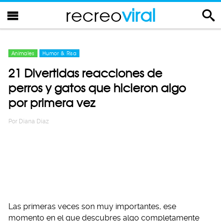
recreo
viral
Animales
Humor & Risa
21 Divertidas reacciones de
perros y gatos que hicieron algo
por primera vez
Por
Diana Diaz
Las primeras veces son muy importantes, ese
momento en el que descubres algo completamente