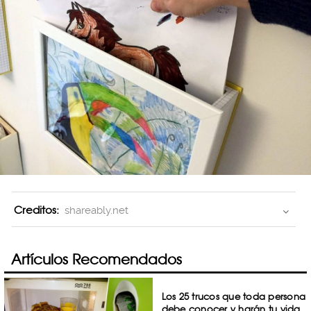
Creditos:
shareably.net
Artículos Recomendados
Los 25 trucos que toda persona
debe conocer y harán tu vida