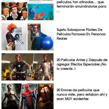
películas, tan atinadas… que
terminarán arruinándolas para
...
Sujeto Sobrepone Pósters De
Películas Famosas En Personas
Reales
20 Películas Antes y Después de
agregar Efectos Especiales ¡No
lo creerás..!
20 Errores de películas que
nunca viste, pero estaban ahí y
eran MUY evidentes