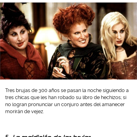
Tres brujas de 300 años se pasan la noche siguiendo a
tres chicas que les han robado su libro de hechizos; si
no logran pronunciar un conjuro antes del amanecer
morirán de vejez.