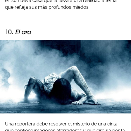
en su nueva casa que la lleva a una realidad alterna
que refleja sus más profundos miedos.
10.
El aro
Una reportera debe resolver el misterio de una cinta
que contiene imágenes aterradoras y que circula por la