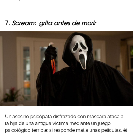
7.
Scream:
grita antes de morir
Un asesino psicópata disfrazado con máscara ataca a
la hija de una antigua víctima mediante un juego
psicológico terrible: si responde mal a unas películas, él