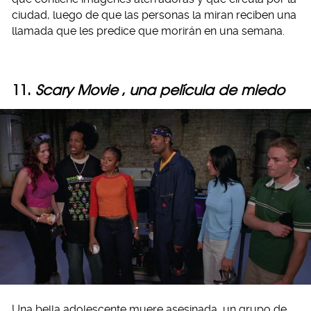
ciudad, luego de que las personas la miran reciben una
llamada que les predice que morirán en una semana.
11.
Scary Movie
,
una película de miedo
Una bella adolescente muere asesinada, un grupo de