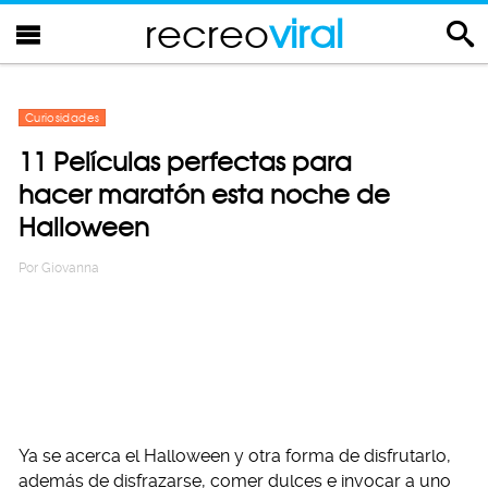
recreo
viral
Curiosidades
11 Películas perfectas para
hacer maratón esta noche de
Halloween
Por
Giovanna
Ya se acerca el Halloween y otra forma de disfrutarlo,
además de disfrazarse, comer dulces e invocar a uno