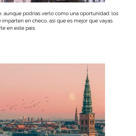
, aunque podrías verlo como una oportunidad: los
se imparten en checo, así que es mejor que vayas
te en este país.