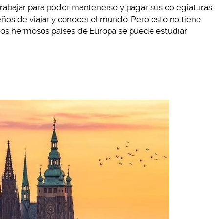
 trabajar para poder mantenerse y pagar sus colegiaturas
eños de viajar y conocer el mundo. Pero esto no tiene
tos hermosos países de Europa se puede estudiar