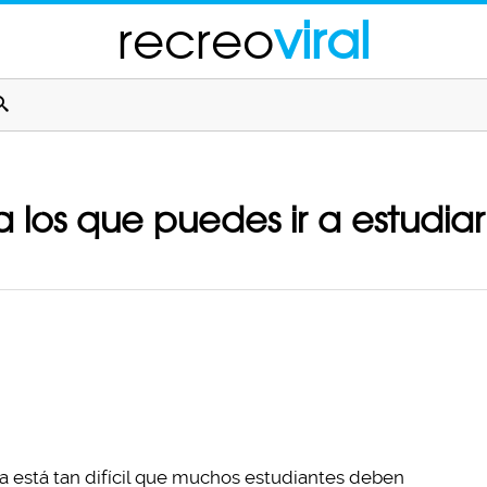
recreo
viral
a los que puedes ir a estudia
a está tan difícil que muchos estudiantes deben