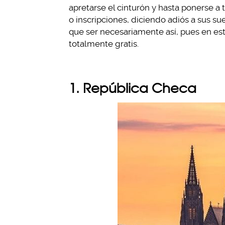
apretarse el cinturón y hasta ponerse a
o inscripciones, diciendo adiós a sus su
que ser necesariamente así, pues en es
totalmente gratis.
1. República Checa