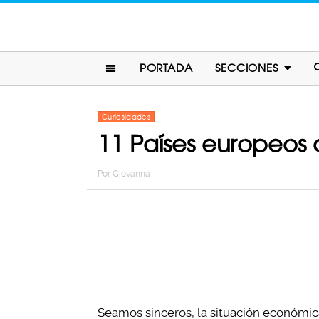
PORTADA
SECCIONES
Curiosidades
11 Países europeos 
Por
Giovanna
Seamos sinceros, la situación económic