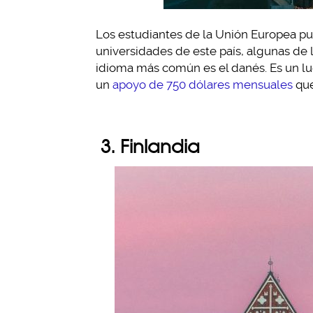
Los estudiantes de la Unión Europea pue
universidades de este país, algunas de l
idioma más común es el danés. Es un lugar
un
apoyo de 750 dólares mensuales
que
3. Finlandia