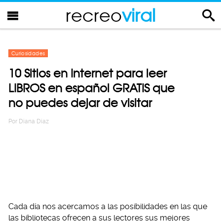
recreo
viral
Curiosidades
10 Sitios en Internet para leer
LIBROS en español GRATIS que
no puedes dejar de visitar
Por
Diana Diaz
Cada día nos acercamos a las posibilidades en las que
las bibliotecas ofrecen a sus lectores sus mejores