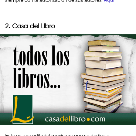
siempre con la autorización de sus autores.
Aquí
2. Casa del Libro
Esta es una editorial mexicana que se dedica a