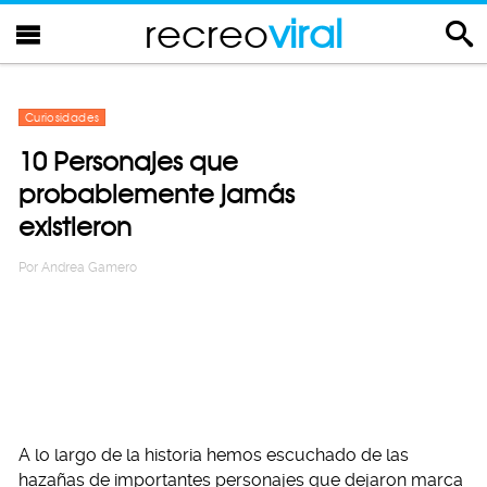
recreo
viral
Curiosidades
10 Personajes que
probablemente jamás
existieron
Por
Andrea Gamero
A lo largo de la historia hemos escuchado de las
hazañas de importantes personajes que dejaron marca