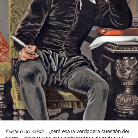
Existir o no existir
… ¿será esa la verdadera cuestión del