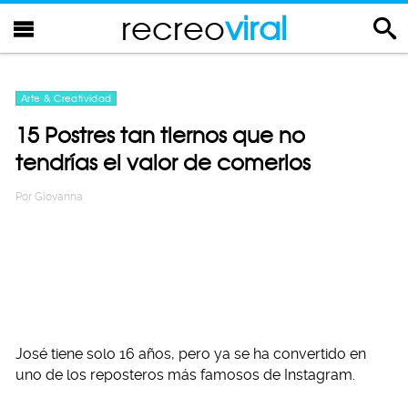
recreo
viral
Arte & Creatividad
15 Postres tan tiernos que no
tendrías el valor de comerlos
Por
Giovanna
José tiene solo 16 años, pero ya se ha convertido en
uno de los reposteros más famosos de Instagram.