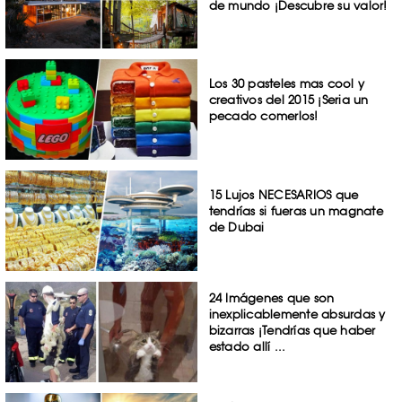
de mundo ¡Descubre su valor!
Los 30 pasteles mas cool y
creativos del 2015 ¡Seria un
pecado comerlos!
15 Lujos NECESARIOS que
tendrías si fueras un magnate
de Dubai
24 Imágenes que son
inexplicablemente absurdas y
bizarras ¡Tendrías que haber
estado allí ...