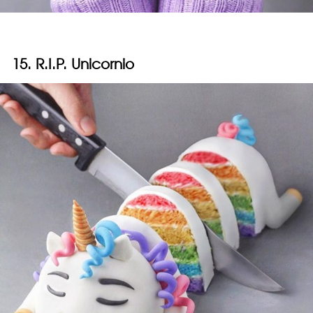
15. R.I.P. Unicornio