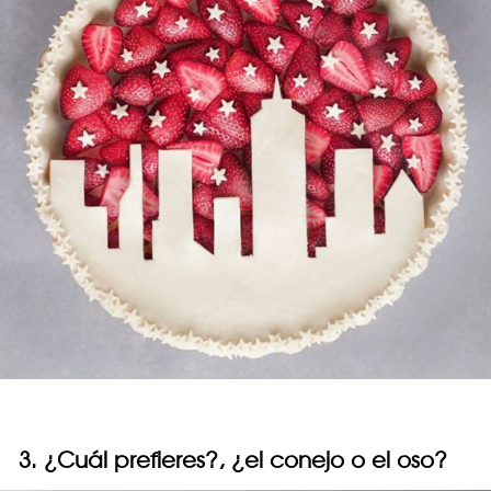
3. ¿Cuál prefieres?, ¿el conejo o el oso?