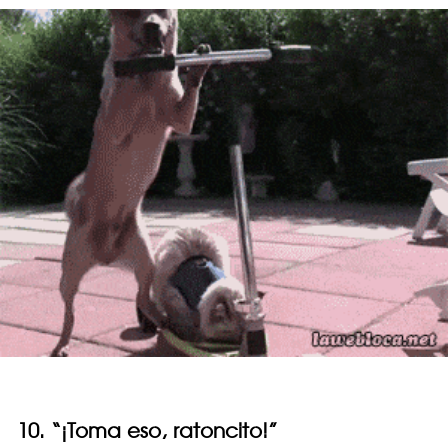
10. “¡Toma eso, ratoncito!”