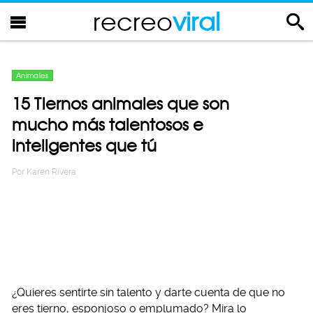
recreo
viral
Animales
15 Tiernos animales que son
mucho más talentosos e
inteligentes que tú
Por
Karen Rivera
¿Quieres sentirte sin talento y darte cuenta de que no
eres tierno, esponjoso o emplumado? Mira lo