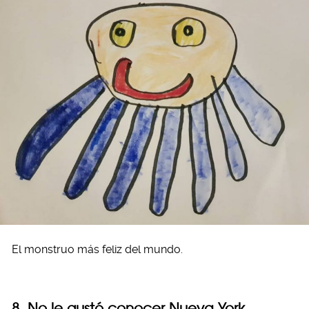
El monstruo más feliz del mundo.
8. No le gustó conocer Nueva York