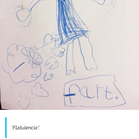
“Flatulencia”.