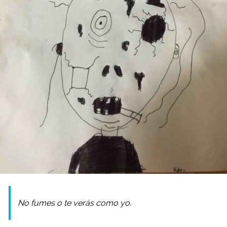
No fumes o te verás como yo.