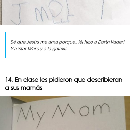
Sé que Jesús me ama porque… ¡él hizo a Darth Vader!
Y a Star Wars y a la galaxia.
14. En clase les pidieron que describieran
a sus mamás