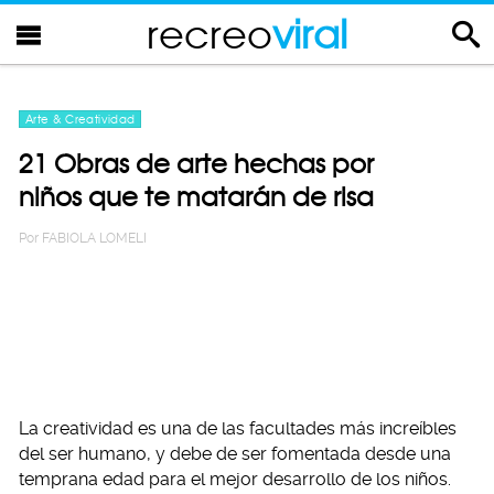
recreo
viral
Arte & Creatividad
21 Obras de arte hechas por
niños que te matarán de risa
Por
FABIOLA LOMELI
La creatividad es una de las facultades más increíbles
del ser humano, y debe de ser fomentada desde una
temprana edad para el mejor desarrollo de los niños.