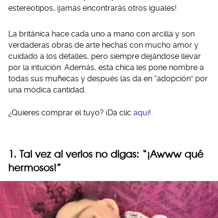
estereotipos, ¡jamás encontrarás otros iguales!
La británica hace cada uno a mano con arcilla y son
verdaderas obras de arte hechas con mucho amor y
cuidado a los detalles, pero siempre dejándose llevar
por la intuición. Además, esta chica les pone nombre a
todas sus muñecas y después las da en “adopción” por
una módica cantidad.
¿Quieres comprar el tuyo? ¡Da clic
aquí
!
1. Tal vez al verlos no digas: “¡Awww qué
hermosos!”