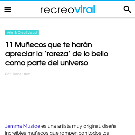
recreo
viral
Arte & Creatividad
11 Muñecos que te harán
apreciar la ‘rareza’ de lo bello
como parte del universo
Por
Diana Diaz
Jemma Mustoe
es una artista muy original, diseña
increíbles muñecos que rompen con todos los