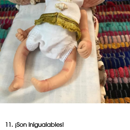
11. ¡Son inigualables!