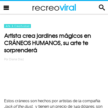
recreo
viral
Arte & Creatividad
Artista crea jardines mágicos en
CRÁNEOS HUMANOS, su arte te
sorprenderá
Por
Diana Diaz
Estos cráneos son hechos por artistas de la compañía
Jack of the dust,
y tienen un precio de 349 dólares; son