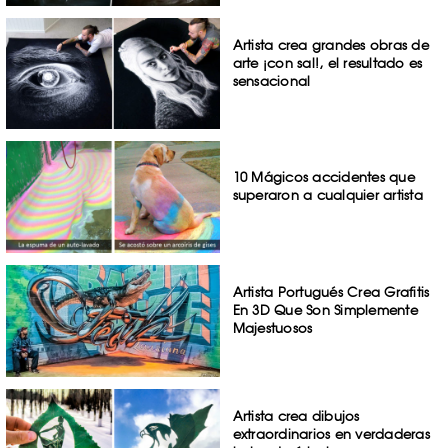
Artista crea grandes obras de
arte ¡con sal!, el resultado es
sensacional
10 Mágicos accidentes que
superaron a cualquier artista
Artista Portugués Crea Grafitis
En 3D Que Son Simplemente
Majestuosos
Artista crea dibujos
extraordinarios en verdaderas