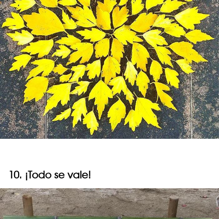
10. ¡Todo se vale!