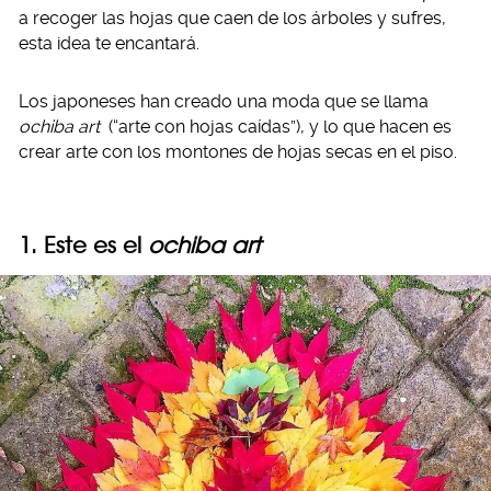
a recoger las hojas que caen de los árboles y sufres,
esta idea te encantará.
Los japoneses han creado una moda que se llama
ochiba art
(“arte con hojas caídas”), y lo que hacen es
crear arte con los montones de hojas secas en el piso.
1. Este es el
ochiba art