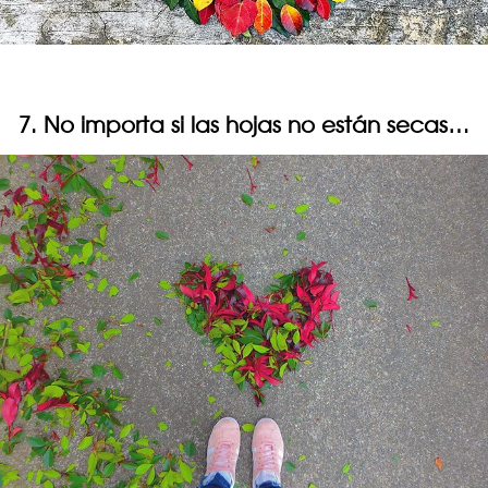
7. No importa si las hojas no están secas…