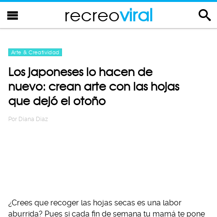
recreo
viral
Arte & Creatividad
Los japoneses lo hacen de
nuevo: crean arte con las hojas
que dejó el otoño
Por
Diana Diaz
¿Crees que recoger las hojas secas es una labor
aburrida? Pues si cada fin de semana tu mamá te pone