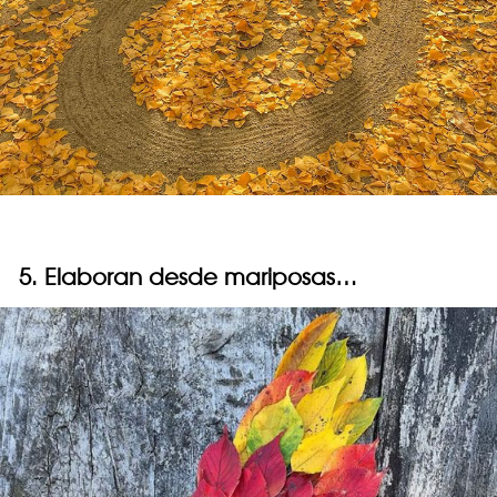
5. Elaboran desde mariposas…