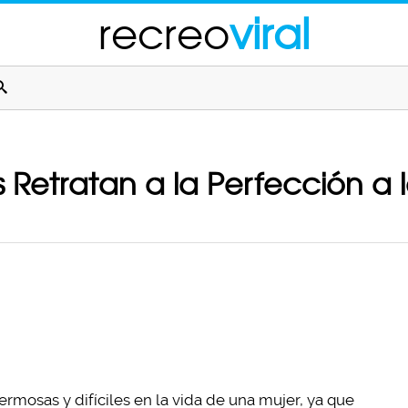
recreo
viral
nes Retratan a la Perfección 
rmosas y difíciles en la vida de una mujer, ya que