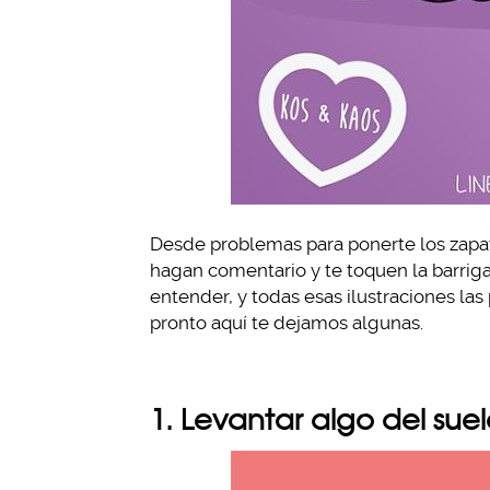
Desde problemas para ponerte los zapato
hagan comentario y te toquen la barrig
entender, y todas esas ilustraciones la
pronto aquí te dejamos algunas.
1. Levantar algo del suel