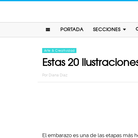
PORTADA
SECCIONES
Arte & Creatividad
Estas 20 Ilustracio
Por
Diana Diaz
El embarazo es una de las etapas más he