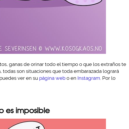
s, ganas de orinar todo el tiempo o que los extraños te
a, todas son situaciones que toda embarazada logrará
s puedes ver en su
página web
o en
Instagram
. Por lo
o es imposible