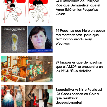
24 Ilustraciones de Phillippa
Rice que Demuestran que el
Amor Está en las Pequeñas
Cosas
14 Personas que hicieron cosas
realmente tontas, pero que
terminaron siendo muy
efectivas
29 Imagenes que demuestran
que el AMOR se encuentra en
los PEQUEÑOS detalles
Expectativa vs Triste Realidad
¡28 Cosas hechas en China
que resultaron
decepcionantes!