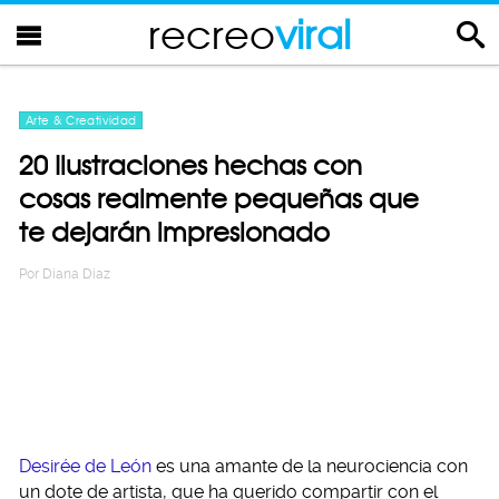
recreo
viral
Arte & Creatividad
20 Ilustraciones hechas con
cosas realmente pequeñas que
te dejarán impresionado
Por
Diana Diaz
Desirée de León
es una amante de la neurociencia con
un dote de artista, que ha querido compartir con el