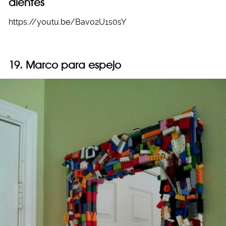
dientes
https://youtu.be/Bavo2U1s0sY
19. Marco para espejo