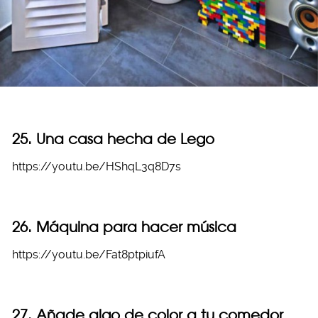
25. Una casa hecha de Lego
https://youtu.be/HShqL3q8D7s
26. Máquina para hacer música
https://youtu.be/Fat8ptpiufA
27. Añade algo de color a tu comedor