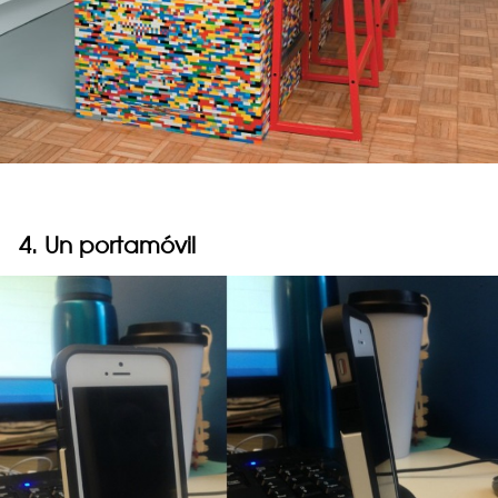
4. Un portamóvil