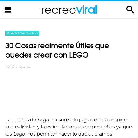
recreo
viral
Arte & Creatividad
30 Cosas realmente Útiles que
puedes crear con LEGO
Por
Diana Diaz
Las piezas de
Lego
no son sólo juguetes que inspiran
la creatividad y la estimulación desde pequeños ya que
los
Lego
nos permiten hacer lo que queramos