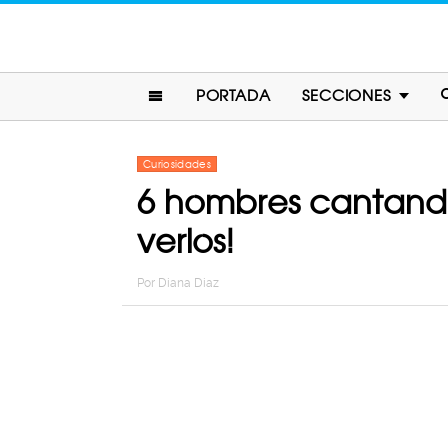
PORTADA
SECCIONES
Curiosidades
6 hombres cantando 
verlos!
Por
Diana Diaz