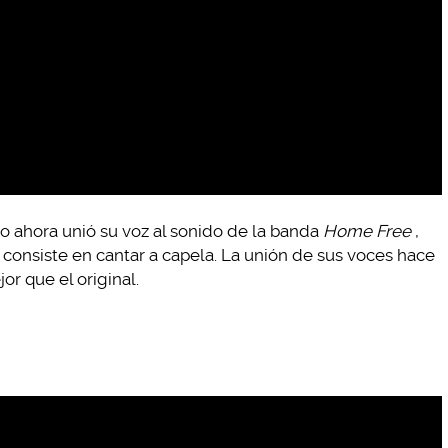
ro ahora unió su voz al sonido de la banda
Home Free
,
consiste en cantar a capela. La unión de sus voces hace
r que el original.