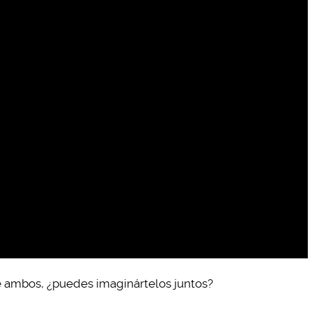
e ambos, ¿puedes imaginártelos juntos?