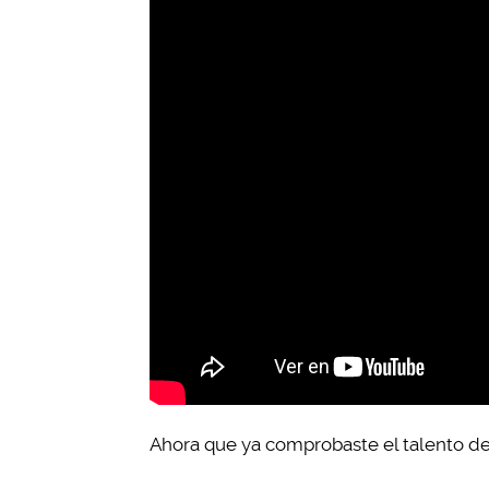
Ahora que ya comprobaste el talento d