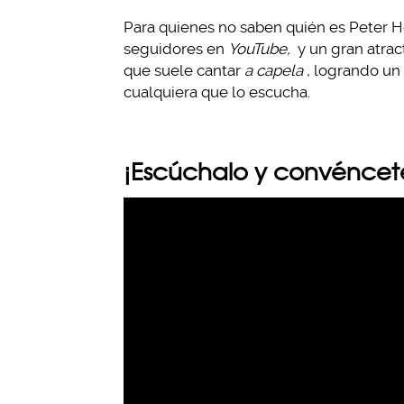
Para quienes no saben quién es Peter Ho
seguidores en
YouTube,
y un gran atrac
que suele cantar
a capela
, logrando un
cualquiera que lo escucha.
¡Escúchalo y convéncet