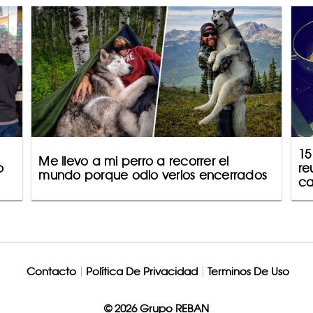
15
Me llevo a mi perro a recorrer el
o
re
mundo porque odio verlos encerrados
ca
Contacto
Política De Privacidad
Terminos De Uso
© 2026 Grupo REBAN