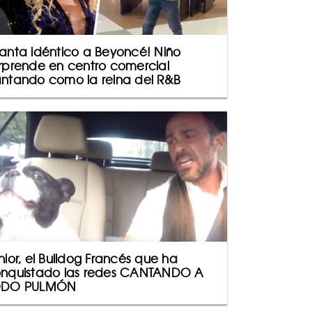
anta idéntico a Beyoncé! Niño
rprende en centro comercial
ntando como la reina del R&B
nior, el Bulldog Francés que ha
nquistado las redes CANTANDO A
ODO PULMÓN