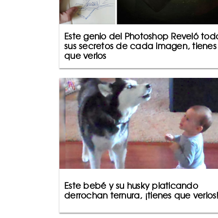
Este genio del Photoshop Reveló tod
sus secretos de cada imagen, tienes
que verlos
Este bebé y su husky platicando
derrochan ternura, ¡tienes que verlos