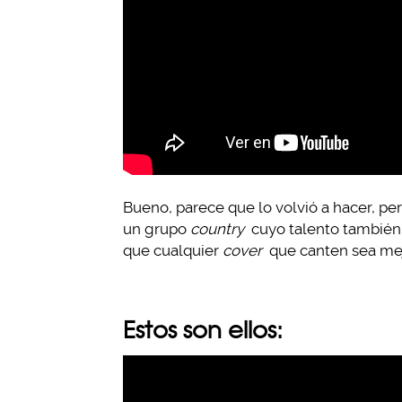
Bueno, parece que lo volvió a hacer, pe
un grupo
country
cuyo talento también 
que cualquier
cover
que canten sea mejo
Estos son ellos: