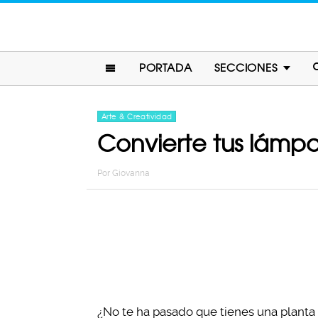
PORTADA
SECCIONES
Arte & Creatividad
Convierte tus lámpa
Por
Giovanna
¿No te ha pasado que tienes una planta 