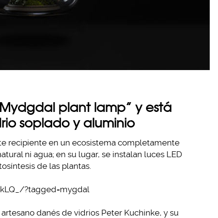
“Mydgdal plant lamp” y está
rio soplado y aluminio
ste recipiente en un ecosistema completamente
atural ni agua; en su lugar, se instalan luces LED
osíntesis de las plantas.
zqkLQ_/?tagged=mygdal
l artesano danés de vidrios Peter Kuchinke, y su