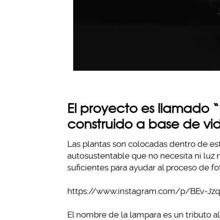
El proyecto es llamado 
construido a base de vid
Las plantas son colocadas dentro de e
autosustentable que no necesita ni luz n
suficientes para ayudar al proceso de fot
https://www.instagram.com/p/BEv-J
El nombre de la lampara es un tributo a