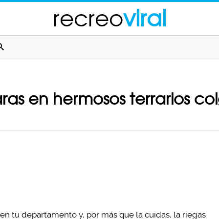
recreo
viral
ras en hermosos terrarios co
en tu departamento y, por más que la cuidas, la riegas