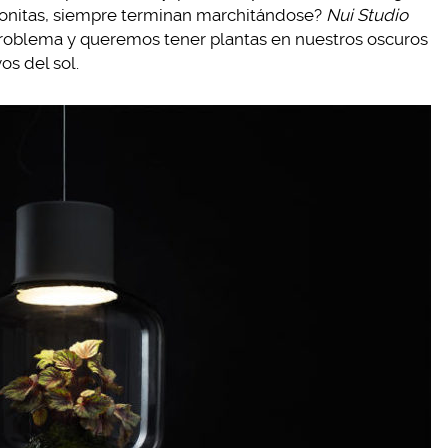
 bonitas, siempre terminan marchitándose?
Nui Studio
roblema y queremos tener plantas en nuestros oscuros
s del sol.