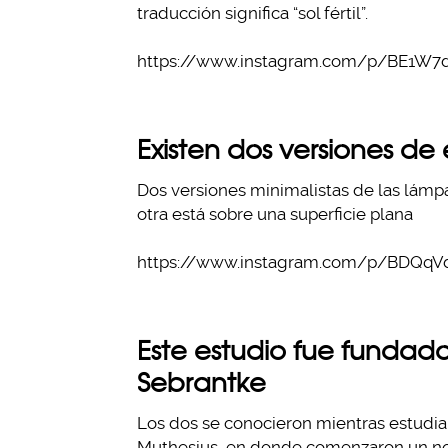
traducción significa “sol fértil”.
https://www.instagram.com/p/BE1W7
Existen dos versiones de
Dos versiones minimalistas de las lámpa
otra está sobre una superficie plana
https://www.instagram.com/p/BDQq
Este estudio fue fundado
Sebrantke
Los dos se conocieron mientras estudiab
Muthesius, en donde comenzaron un nov