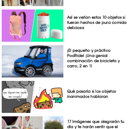
Así se verían estos 10 objetos si
fueran hechos de pura comida
deliciosa
¡El pequeño y práctico
PodRide! ¡Una genial
combinación de bicicleta y
carro, 2 en 1!
Qué pasaría si los objetos
inanimados hablaran
17 Imágenes que alegrarán tu
día y te harán sentir que el