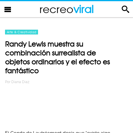
recreo
viral
Arte & Creatividad
Randy Lewis muestra su
combinación surrealista de
objetos ordinarios y el efecto es
fantástico
Por
Diana Diaz