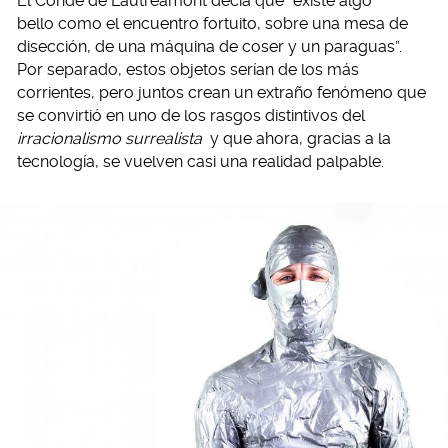
El Conde de Lautréamont decía que “existe algo
bello como el encuentro fortuito, sobre una mesa de
disección, de una máquina de coser y un paraguas”.
Por separado, estos objetos serían de los más
corrientes, pero juntos crean un extraño fenómeno que
se convirtió en uno de los rasgos distintivos del
irracionalismo surrealista
y que ahora, gracias a la
tecnología, se vuelven casi una realidad palpable.