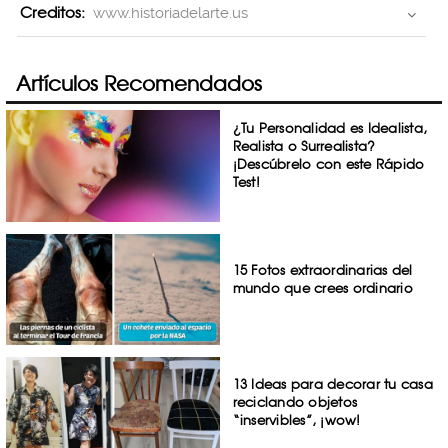
Creditos:
www.historiadelarte.us
Artículos Recomendados
¿Tu Personalidad es Idealista,
Realista o Surrealista?
¡Descúbrelo con este Rápido
Test!
15 Fotos extraordinarias del
mundo que crees ordinario
13 Ideas para decorar tu casa
reciclando objetos
“inservibles”, ¡wow!