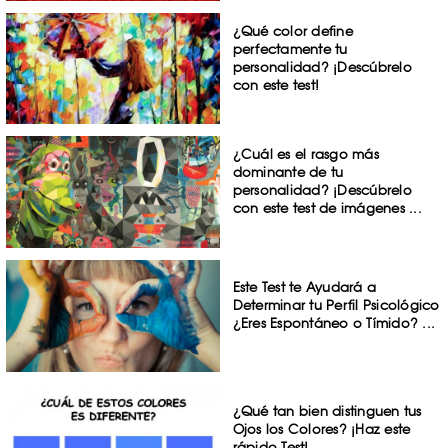
¿Qué color define
perfectamente tu
personalidad? ¡Descúbrelo
con este test!
¿Cuál es el rasgo más
dominante de tu
personalidad? ¡Descúbrelo
con este test de imágenes ...
Este Test te Ayudará a
Determinar tu Perfil Psicológico
¿Eres Espontáneo o Tímido? ...
¿Qué tan bien distinguen tus
Ojos los Colores? ¡Haz este
rápido Test!