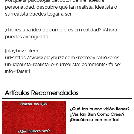
Porque la psicología del color define nuestra
personalidad, descubre qué tan realista, idealista o
surrealista puedes llegar a ser.
¿Tienes una idea de cómo eres en realidad? ¡Ahora
puedes averiguarlo!
[playbuzz-item
url=”https://www.playbuzz.com/recreoviral10/eres-
un-idealista-realista-o-surrealista” comments=”false”
info=”false”]
Artículos Recomendados
¿Qué tan buena visión tienes?
¿Ves tan Bien Como Crees?
¡Descúbrelo con este Test!