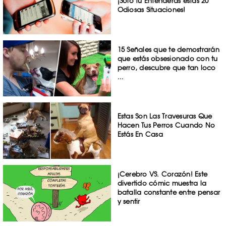
¡Sólo tú Entenderás estas 20
Odiosas Situaciones!
15 Señales que te demostrarán
que estás obsesionado con tu
perro, descubre que tan loco
...
Estas Son Las Travesuras Que
Hacen Tus Perros Cuando No
Estás En Casa
¡Cerebro VS. Corazón! Este
divertido cómic muestra la
batalla constante entre pensar
y sentir