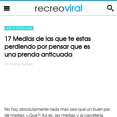
recreo
viral
Arte & Creatividad
17 Medias de las que te estas
perdiendo por pensar que es
una prenda anticuada
Por
Andrea Gamero
No hay absolutamente nada más sexi que un buen par
de medias. ¡¿Qué?! Así es, las medias y la calcetería