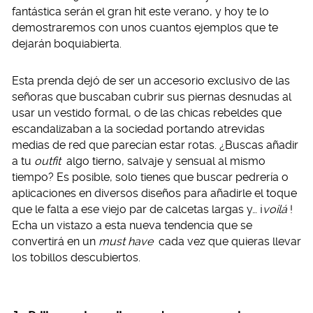
fantástica serán el gran hit este verano, y hoy te lo
demostraremos con unos cuantos ejemplos que te
dejarán boquiabierta.
Esta prenda dejó de ser un accesorio exclusivo de las
señoras que buscaban cubrir sus piernas desnudas al
usar un vestido formal, o de las chicas rebeldes que
escandalizaban a la sociedad portando atrevidas
medias de red que parecían estar rotas. ¿Buscas añadir
a tu
outfit
algo tierno, salvaje y sensual al mismo
tiempo? Es posible, solo tienes que buscar pedrería o
aplicaciones en diversos diseños para añadirle el toque
que le falta a ese viejo par de calcetas largas y… ¡
voilá
!
Echa un vistazo a esta nueva tendencia que se
convertirá en un
must have
cada vez que quieras llevar
los tobillos descubiertos.