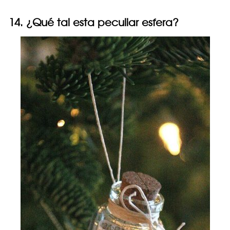
14. ¿Qué tal esta peculiar esfera?