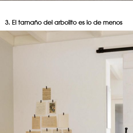
3. El tamaño del arbolito es lo de menos