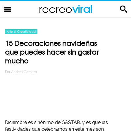
recreo
viral
Arte & Creatividad
15 Decoraciones navideñas
que puedes hacer sin gastar
mucho
Por
Andrea Gamero
Diciembre es sinónimo de GASTAR, y es que las
festividades que celebramos en este mes son