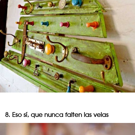
8. Eso sí, que nunca falten las velas