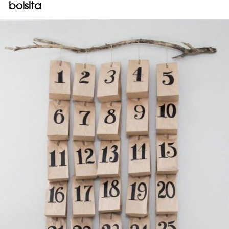
bolsita