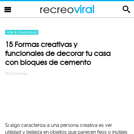
recreo
viral
Arte & Creatividad
15 Formas creativas y
funcionales de decorar tu casa
con bloques de cemento
Por
Giovanna
Si algo caracteriza a una persona creativa es ver
utilidad y belleza en objetos que parecen feos o inútiles