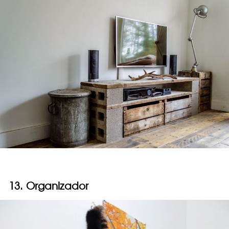
13. Organizador