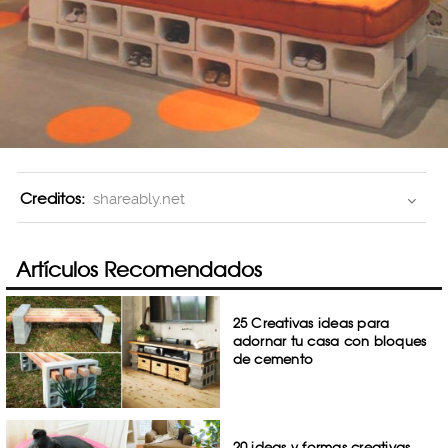
Creditos:
shareably.net
Artículos Recomendados
25 Creativas ideas para
adornar tu casa con bloques
de cemento
20 ideas y formas creativas