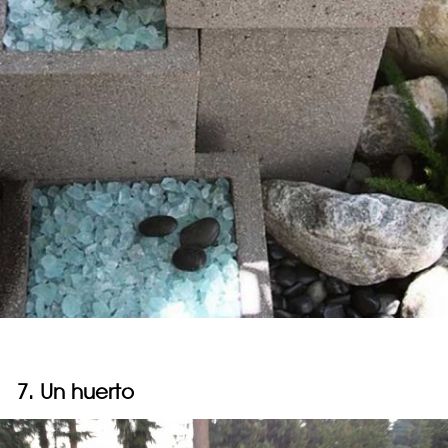
7. Un huerto