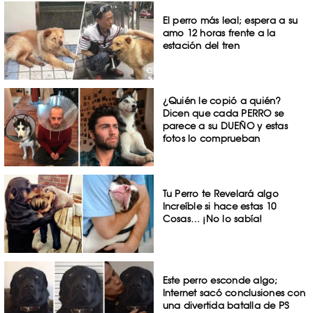
El perro más leal; espera a su
amo 12 horas frente a la
estación del tren
¿Quién le copió a quién?
Dicen que cada PERRO se
parece a su DUEÑO y estas
fotos lo comprueban
Tu Perro te Revelará algo
Increíble si hace estas 10
Cosas… ¡No lo sabía!
Este perro esconde algo;
Internet sacó conclusiones con
una divertida batalla de PS