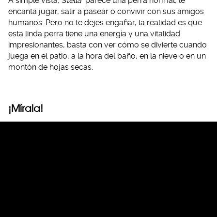
A simple vista, S
tella
parece una perra normal, le
encanta jugar, salir a pasear o convivir con sus amigos
humanos. Pero no te dejes engañar, la realidad es que
esta linda perra tiene una energía y una vitalidad
impresionantes, basta con ver cómo se divierte cuando
juega en el patio, a la hora del baño, en la nieve o en un
montón de hojas secas.
¡Mírala!