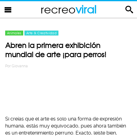
recreo
viral
Animales
Arte & Creatividad
Abren la primera exhibición
mundial de arte ¡para perros!
Por
Giovanna
Si creías que el arte es solo una forma de expresión
humana, estás muy equivocado, pues ahora también
es un entretenimiento perruno. Exacto, leíste bien,