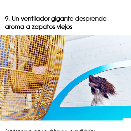
9. Un ventilador gigante desprende
aroma a zapatos viejos
Aquí puedes ver un video de la exhibición