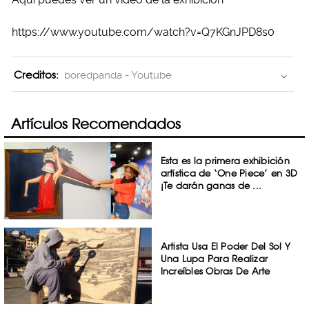
https://www.youtube.com/watch?v=Q7KGnJPD8s0
Creditos:
boredpanda - Youtube
Artículos Recomendados
Esta es la primera exhibición
artística de ‘One Piece’ en 3D
¡Te darán ganas de ...
Artista Usa El Poder Del Sol Y
Una Lupa Para Realizar
Increíbles Obras De Arte