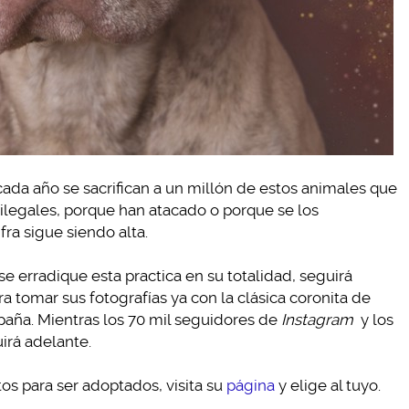
ada año se sacrifican a un millón de estos animales que
 ilegales, porque han atacado o porque se los
fra sigue siendo alta.
 erradique esta practica en su totalidad, seguirá
ra tomar sus fotografías ya con la clásica coronita de
mpaña. Mientras los 70 mil seguidores de
Instagram
y los
irá adelante.
tos para ser adoptados, visita su
página
y elige al tuyo.