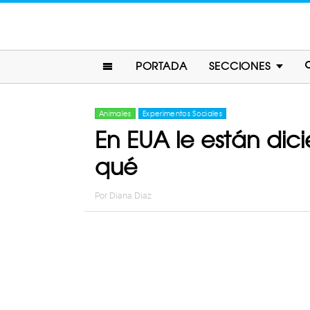
PORTADA
SECCIONES
Animales
Experimentos Sociales
En EUA le están dici
qué
Por
Diana Diaz