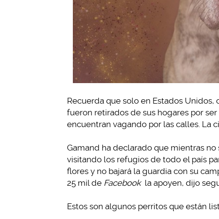
Recuerda que solo en Estados Unidos, c
fueron retirados de sus hogares por ser
encuentran vagando por las calles. La ci
Gamand ha declarado que mientras no se
visitando los refugios de todo el país pa
flores y no bajará la guardia con su ca
25 mil de
Facebook
la apoyen, dijo segu
Estos son algunos perritos que están lis