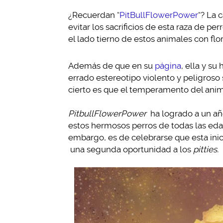
¿Recuerdan “
PitBullFlowerPower
“? La 
evitar los sacrificios de esta raza de pe
el lado tierno de estos animales con flo
Además de que en su
página
, ella y s
errado estereotipo violento y peligroso s
cierto es que el temperamento del anima
PitbullFlowerPower
ha logrado a un añ
estos hermosos perros de todas las eda
embargo, es de celebrarse que esta ini
una segunda oportunidad a los
pitties.