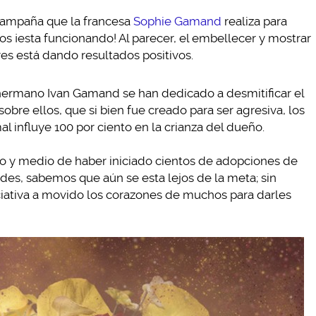
campaña que la francesa
Sophie Gamand
realiza para
rros ¡esta funcionando! Al parecer, el embellecer y mostrar
res está dando resultados positivos.
u hermano Ivan Gamand se han dedicado a desmitificar el
obre ellos, que si bien fue creado para ser agresiva, los
l influye 100 por ciento en la crianza del dueño.
o y medio de haber iniciado cientos de adopciones de
des, sabemos que aún se esta lejos de la meta; sin
ciativa a movido los corazones de muchos para darles