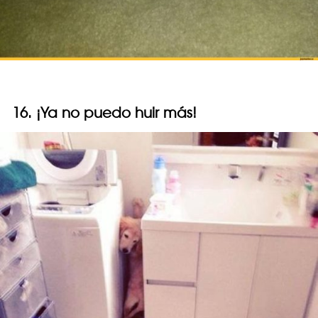
16. ¡Ya no puedo huir más!