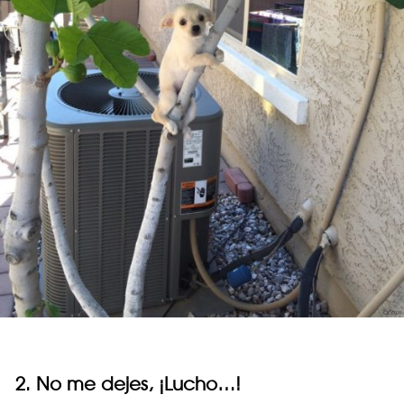
2. No me dejes, ¡Lucho…!