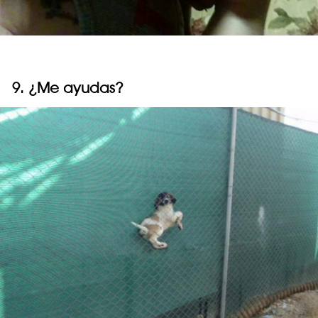
9. ¿Me ayudas?