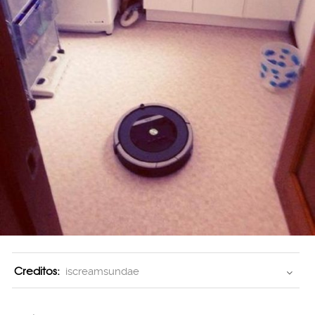
Creditos:
iscreamsundae