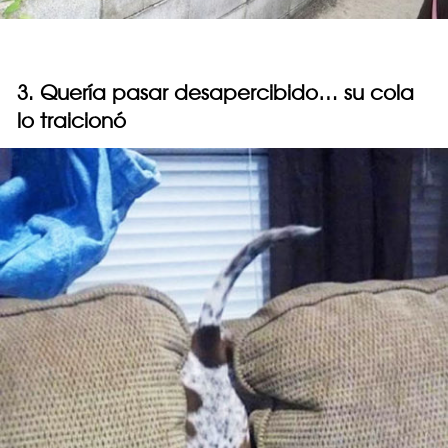
3. Quería pasar desapercibido… su cola
lo traicionó