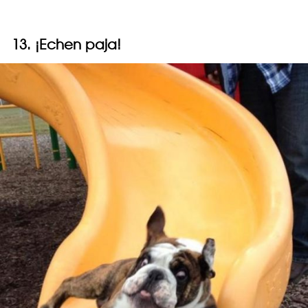
13. ¡Echen paja!