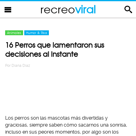
recreo
viral
Animales
Humor & Risa
16 Perros que lamentaron sus
decisiones al instante
Por
Diana Diaz
Los perros son las mascotas más divertidas y
graciosas, siempre saben cómo sacarnos una sonrisa,
incluso en sus peores momentos, por algo son los