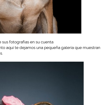
e sus fotografías en su cuenta
onto aquí te dejamos una pequeña galería que muestran
s.