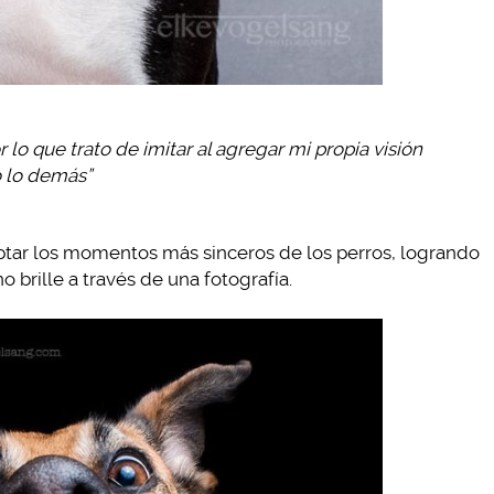
or lo que trato de imitar al agregar mi propia visión
o lo demás”
aptar los momentos más sinceros de los perros, logrando
 brille a través de una fotografía.