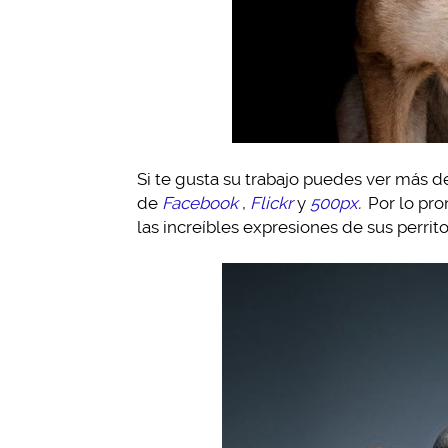
Si te gusta su trabajo puedes ver más d
de
Facebook
,
Flickr
y
500px
.
Por lo pr
las increíbles expresiones de sus perrito