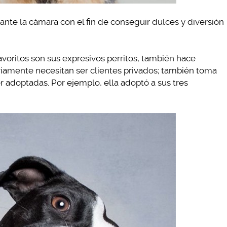
ante la cámara con el fin de conseguir dulces y diversión
oritos son sus expresivos perritos, también hace
riamente necesitan ser clientes privados; también toma
 adoptadas. Por ejemplo, ella adoptó a sus tres