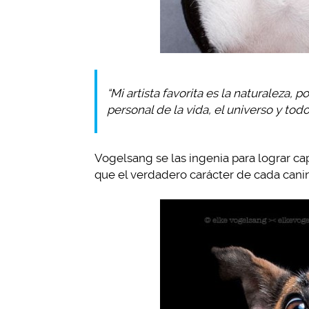
“Mi artista favorita es la naturaleza, p
personal de la vida, el universo y tod
Vogelsang se las ingenia para lograr c
que el verdadero carácter de cada canino