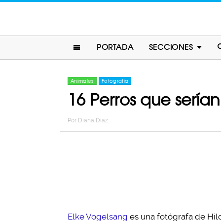
PORTADA
SECCIONES
Animales
Fotografia
16 Perros que serían
Por
Diana Diaz
Elke Vogelsang
es una fotógrafa de Hil