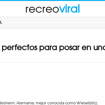
recreo
viral
 perfectos para posar en una 
desheim, Alemania, mejor conocida como Wieselblitz,