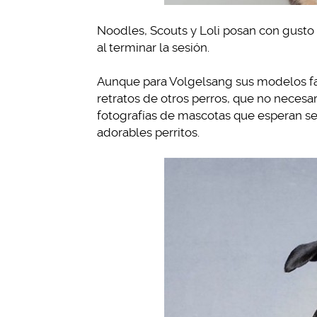
Noodles, Scouts y Loli posan con gusto 
al terminar la sesión.
Aunque para Volgelsang sus modelos fav
retratos de otros perros, que no necesa
fotografías de mascotas que esperan ser
adorables perritos.