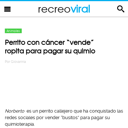
recreo
viral
Animales
Perrito con cáncer “vende”
ropita para pagar su quimio
Por
Giovanna
Norberto
es un perrito callejero que ha conquistado las
redes sociales por vender “busitos” para pagar su
quimioterapia.